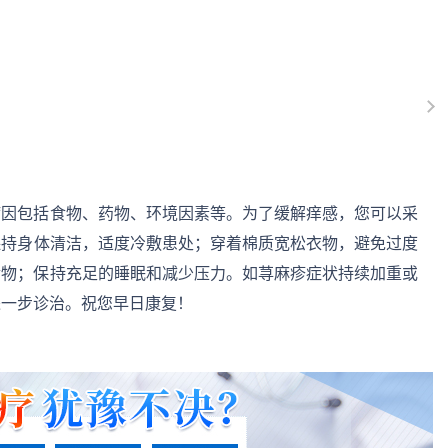
病因包括食物、药物、环境因素等。为了缓解痒感，您可以采
保持身体清洁，适度冷敷患处；穿着棉质宽松衣物，避免过度
食物；保持充足的睡眠和减少压力。如荨麻疹症状持续加重或
进一步诊治。祝您早日康复！