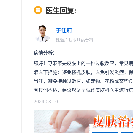
医生回复:
于佳莉
珠海广肤皮肤病专科
病情分析：
您好！荨麻疹是皮肤上的一种过敏反应，常见
取以下措施：避免搔抓皮肤，以免引发炎症；
出汗；避免接触过敏原，如宠物、花粉或某些
有其他不适，建议您尽早就诊皮肤科医生进行
2024-08-10