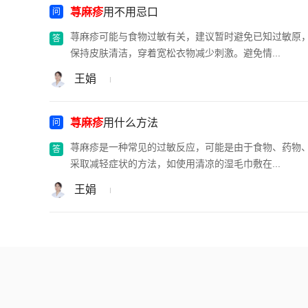
荨麻疹
用不用忌口
荨麻疹可能与食物过敏有关，建议暂时避免已知过敏原
保持皮肤清洁，穿着宽松衣物减少刺激。避免情...
王娟
荨麻疹
用什么方法
荨麻疹是一种常见的过敏反应，可能是由于食物、药物
采取减轻症状的方法，如使用清凉的湿毛巾敷在...
王娟