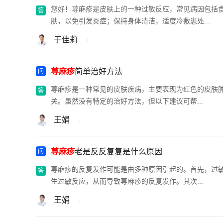
您好！荨麻疹是皮肤上的一种过敏反应，常见病因包括
肤，以免引发炎症；保持身体清洁，适度冷敷患处...
于佳莉
荨麻疹
简单治好方法
荨麻疹是一种常见的皮肤疾病，主要表现为红色的皮肤
关。虽然没有特定的治好方法，但以下建议可帮...
王娟
荨麻疹
老是反反复复是什么原因
荨麻疹的反复发作可能是由多种原因引起的。首先，过
生过敏反应，从而导致荨麻疹的反复发作。其次...
王娟