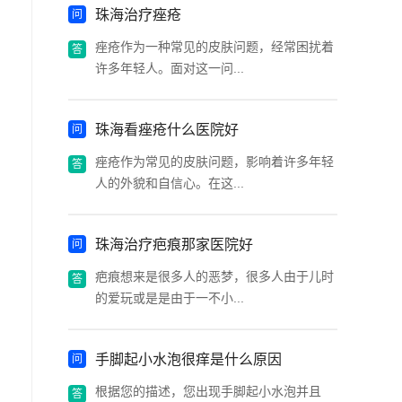
珠海治疗痤疮
痤疮作为一种常见的皮肤问题，经常困扰着
许多年轻人。面对这一问...
珠海看痤疮什么医院好
痤疮作为常见的皮肤问题，影响着许多年轻
人的外貌和自信心。在这...
珠海治疗疤痕那家医院好
疤痕想来是很多人的恶梦，很多人由于儿时
的爱玩或是是由于一不小...
手脚起小水泡很痒是什么原因
根据您的描述，您出现手脚起小水泡并且