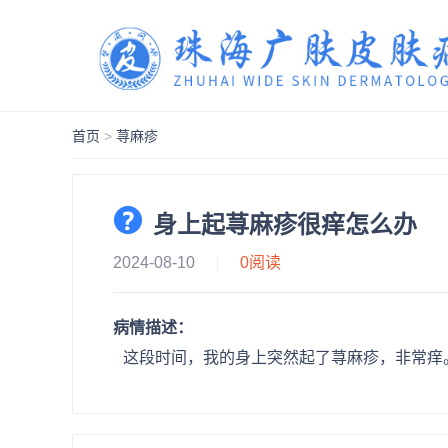
首页
>
荨麻疹
身上起荨麻疹很痒怎么办
2024-08-10
0
阅读
病情描述：
这段时间，我的身上突然起了荨麻疹，非常痒