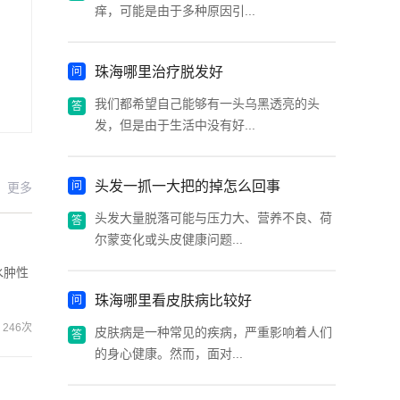
痒，可能是由于多种原因引...
珠海哪里治疗脱发好
我们都希望自己能够有一头乌黑透亮的头
发，但是由于生活中没有好...
头发一抓一大把的掉怎么回事
更多
头发大量脱落可能与压力大、营养不良、荷
尔蒙变化或头皮健康问题...
水肿性
珠海哪里看皮肤病比较好
246次
皮肤病是一种常见的疾病，严重影响着人们
的身心健康。然而，面对...