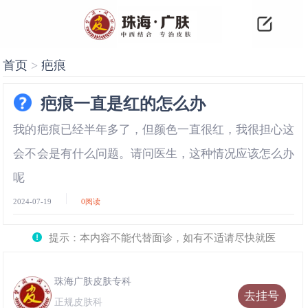
首页
>
疤痕
疤痕一直是红的怎么办
我的疤痕已经半年多了，但颜色一直很红，我很担心这
会不会是有什么问题。请问医生，这种情况应该怎么办
呢
2024-07-19
0
阅读
提示：本内容不能代替面诊，如有不适请尽快就医
珠海广肤皮肤专科
去挂号
正规皮肤科