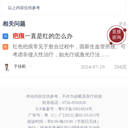
以上内容仅供参考
相关问题
更多
直接
疤痕
一直是红的怎么办
咨询
红色疤痕常见于愈合过程中，因新生血管所致。可
考虑非侵入性治疗，如光疗或激光疗法，...
2024-07-19
204次
于佳莉
本站内容仅供参考，不作为诊断及医疗依据
联系电话：
0756-8592828
ICP备案号：
粤ICP备19024924号
广审号：粤（C）广[2023] 第02-03-013号
就诊时间：早8:00-晚19:00（节假日无休）
地址：珠海市香洲区前山明珠南路2029号