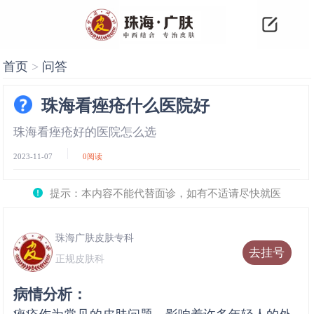
首页
>
问答
珠海看痤疮什么医院好
珠海看痤疮好的医院怎么选
2023-11-07
0
阅读
提示：本内容不能代替面诊，如有不适请尽快就医
珠海广肤皮肤专科
去挂号
正规皮肤科
病情分析：