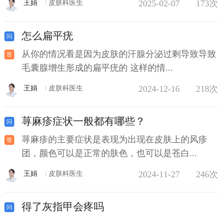
2025-02-07
173次
王娟
皮肤科医生
怎么扁平疣
从你的情况看是因为皮肤的汗腺分泌过剩导致导致
毛囊腺增生形成的扁平疣的 这样的情...
2024-12-16
218次
王娟
皮肤科医生
荨麻疹症状一般都有哪些？
荨麻疹的主要症状是表现为出现在皮肤上的风疹
团，颜色可以是正常的肤色，也可以是苍白...
2024-11-27
246次
王娟
皮肤科医生
得了灰指甲会疼吗