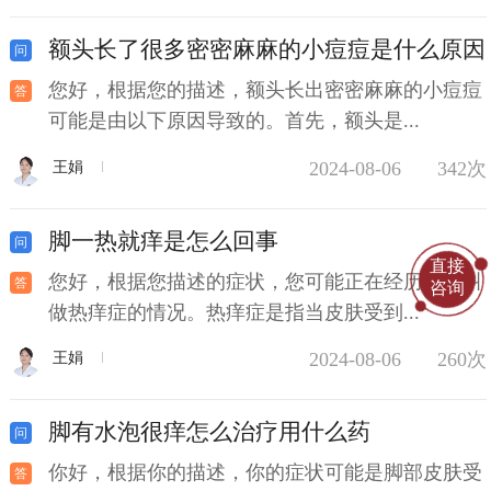
额头长了很多密密麻麻的小痘痘是什么原因
您好，根据您的描述，额头长出密密麻麻的小痘痘
可能是由以下原因导致的。首先，额头是...
2024-08-06
342次
王娟
脚一热就痒是怎么回事
直接
您好，根据您描述的症状，您可能正在经历一种叫
咨询
做热痒症的情况。热痒症是指当皮肤受到...
2024-08-06
260次
王娟
脚有水泡很痒怎么治疗用什么药
你好，根据你的描述，你的症状可能是脚部皮肤受