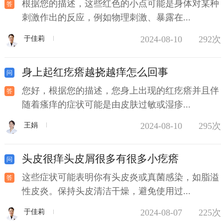
根据您的描述，这些红色的小点可能是身体对某种
刺激作出的反应，例如物理刺激、暴露在...
2024-08-10
292次
于佳莉
身上起红疙瘩越挠越痒怎么回事
您好，根据您的描述，您身上出现的红疙瘩并且伴
随着瘙痒的症状可能是由皮肤过敏或湿疹...
2024-08-10
295次
王娟
头皮很痒头皮屑很多有很多小疙瘩
这些症状可能表明你有头皮炎或真菌感染，如脂溢
性皮炎。保持头皮清洁干燥，避免使用过...
2024-08-07
225次
于佳莉