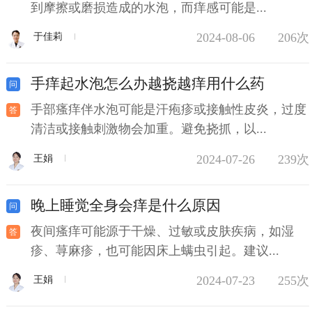
到摩擦或磨损造成的水泡，而痒感可能是...
2024-08-06
206次
于佳莉
手痒起水泡怎么办越挠越痒用什么药
手部瘙痒伴水泡可能是汗疱疹或接触性皮炎，过度
清洁或接触刺激物会加重。避免挠抓，以...
2024-07-26
239次
王娟
晚上睡觉全身会痒是什么原因
夜间瘙痒可能源于干燥、过敏或皮肤疾病，如湿
疹、荨麻疹，也可能因床上螨虫引起。建议...
2024-07-23
255次
王娟