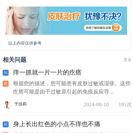
以上内容仅供参考
相关问题
更多
痒一抓就一片一片的疙瘩
根据您的描述，您可能患有皮肤过敏或湿疹。这些
疙瘩可能是由于过敏原引起的免疫反应导...
2024-08-10
181次
于佳莉
身上长出红色的小点不痒也不痛