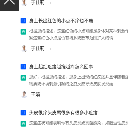
于佳莉
身上长出红色的小点不痒也不痛
根据您的描述，这些红色的小点可能是身体对某种刺激
察这些红色小点是否有增多或散布范围扩大的情...
于佳莉
身上起红疙瘩越挠越痒怎么回事
您好，根据您的描述，您身上出现的红疙瘩并且伴随着
物质或环境刺激引起的免疫反应导致皮肤发炎而...
王娟
头皮很痒头皮屑很多有很多小疙瘩
这些症状可能表明你有头皮炎或真菌感染，如脂溢性皮