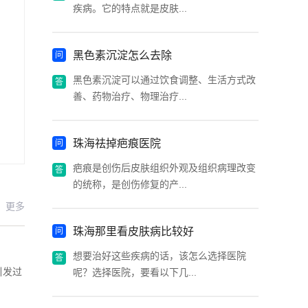
疾病。它的特点就是皮肤...
黑色素沉淀怎么去除
黑色素沉淀可以通过饮食调整、生活方式改
善、药物治疗、物理治疗...
珠海祛掉疤痕医院
疤痕是创伤后皮肤组织外观及组织病理改变
的统称，是创伤修复的产...
更多
珠海那里看皮肤病比较好
想要治好这些疾病的话，该怎么选择医院
引发过
呢？选择医院，要看以下几...