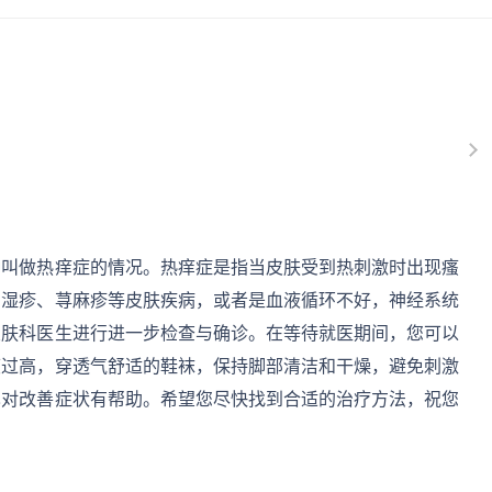
种叫做热痒症的情况。热痒症是指当皮肤受到热刺激时出现瘙
如湿疹、荨麻疹等皮肤疾病，或者是血液循环不好，神经系统
皮肤科医生进行进一步检查与确诊。在等待就医期间，您可以
度过高，穿透气舒适的鞋袜，保持脚部清洁和干燥，避免刺激
也对改善症状有帮助。希望您尽快找到合适的治疗方法，祝您