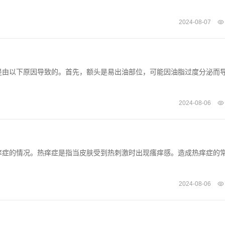
2024-08-07
是由以下原因导致的。首先，额头是易出油部位，可能因油脂过度分泌而
2024-08-06
痒症的情况。热痒症是指当皮肤受到热刺激时出现瘙痒感。造成热痒症的
2024-08-06