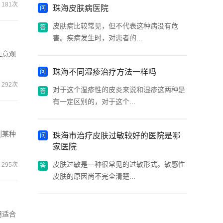
181次
珠海皮肤病医院
皮肤病比较常见，但不代表这种病没有危
害。疾病发生时，对患者的...
注意观
珠海不同湿疹治疗方法一样吗
292次
对于这个湿疹性的皮炎来说和湿疹这两种是
有一定区别的，对于这个...
到某种
珠海市治疗皮肤过敏较好的医院是哪
家医院
皮肤过敏是一种很常见的过敏形式。敏感性
295次
皮肤的原因尚不完全清楚...
用适合