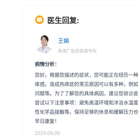
医生回复:
王娟
珠海广肤皮肤病专科
病情分析：
您好，根据您描述的症状，您可能正在经历一
痒感。造成热痒症的常见原因可以有多种，例
问题等。为了了解您的具体病因，建议您就诊
尝试以下注意事项：避免高温环境和沐浴水温
性化学品接触等。保持足够的休息和缓解压力
早日康复！
2024-08-06