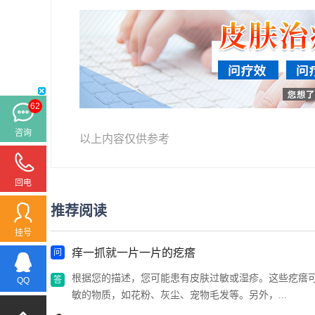
62
咨询
以上内容仅供参考
回电
推荐阅读
挂号
痒一抓就一片一片的疙瘩
根据您的描述，您可能患有皮肤过敏或湿疹。这些疙瘩
QQ
敏的物质，如花粉、灰尘、宠物毛发等。另外，...