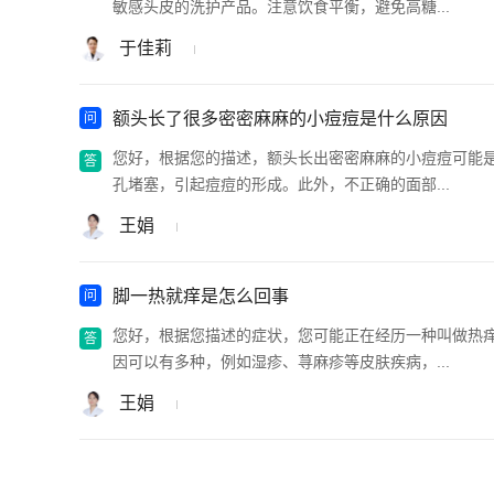
敏感头皮的洗护产品。注意饮食平衡，避免高糖...
于佳莉
额头长了很多密密麻麻的小痘痘是什么原因
您好，根据您的描述，额头长出密密麻麻的小痘痘可能
孔堵塞，引起痘痘的形成。此外，不正确的面部...
王娟
脚一热就痒是怎么回事
您好，根据您描述的症状，您可能正在经历一种叫做热
因可以有多种，例如湿疹、荨麻疹等皮肤疾病，...
王娟