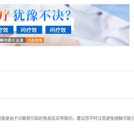
可能是由于过敏原引起的免疫反应导致的。建议您平时注意避免接触可能