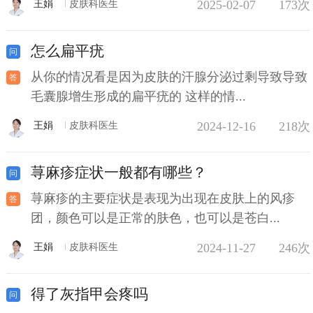
2025-02-07
173次
王娟
皮肤科医生
怎么扁平疣
从你的情况看是因为皮肤的汗腺分泌过剩导致导致
毛囊腺增生形成的扁平疣的 这样的情...
2024-12-16
218次
王娟
皮肤科医生
荨麻疹症状一般都有哪些？
荨麻疹的主要症状是表现为出现在皮肤上的风疹
团，颜色可以是正常的肤色，也可以是苍白...
2024-11-27
246次
王娟
皮肤科医生
得了灰指甲会疼吗